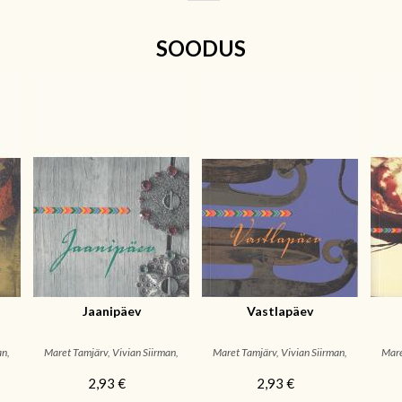
SOODUS
Jaanipäev
Vastlapäev
an,
Maret Tamjärv, Vivian Siirman,
Maret Tamjärv, Vivian Siirman,
Mare
EVM
EVM
2,93 €
2,93 €