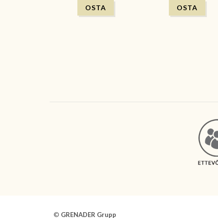
©
GRENADER Grupp