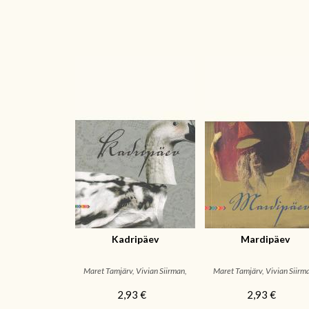
Kadripäev
Mardipäev
Maret Tamjärv, Vivian Siirman,
Maret Tamjärv, Vivian Siirm
EVM
EVM
2,93 €
2,93 €