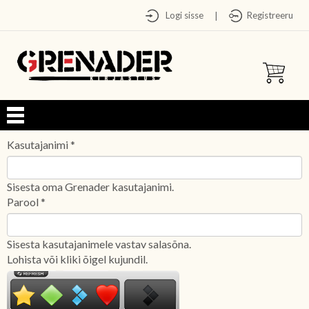
Logi sisse
Registreeru
|
Kasutajanimi
*
Sisesta oma Grenader kasutajanimi.
Parool
*
Sisesta kasutajanimele vastav salasõna.
Lohista või kliki õigel kujundil.