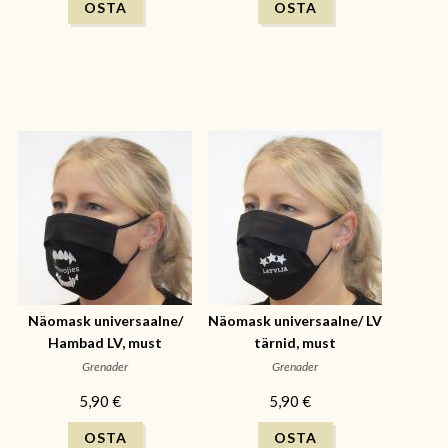
Näomask universaalne/
Näomask universaalne/ LV
Hambad LV, must
tärnid, must
Grenader
Grenader
5,90 €
5,90 €