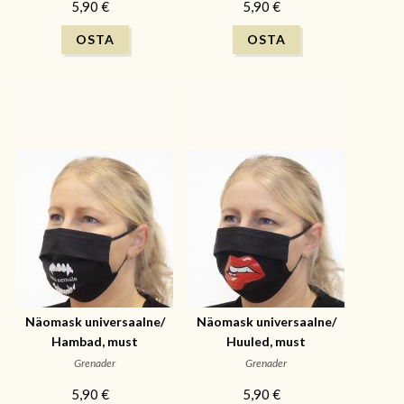
5,90 €
5,90 €
Näomask universaalne/
Näomask universaalne/
Hambad, must
Huuled, must
Grenader
Grenader
5,90 €
5,90 €