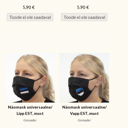
5,90 €
5,90 €
Näomask universaalne/
Näomask universaalne/
Lipp EST, must
Vapp EST, must
Grenader
Grenader