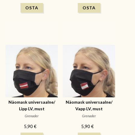
Näomask universaalne/
Näomask universaalne/
Lipp LV, must
Vapp LV, must
Grenader
Grenader
5,90 €
5,90 €