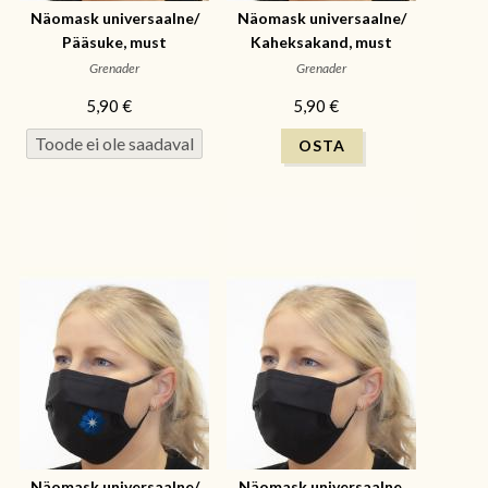
Näomask universaalne/
Näomask universaalne/
Pääsuke, must
Kaheksakand, must
Grenader
Grenader
5,90 €
5,90 €
Näomask universaalne/
Näomask universaalne,