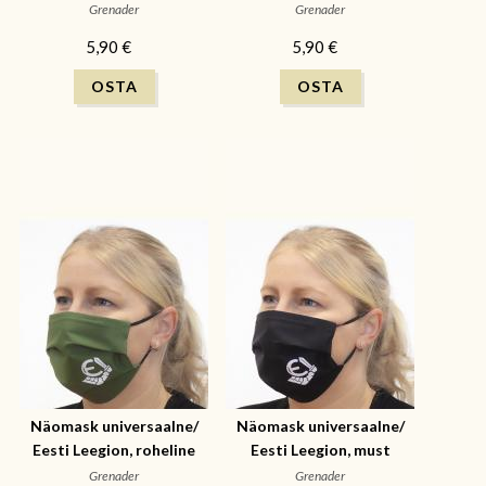
Grenader
Grenader
5,90 €
5,90 €
Näomask universaalne/
Näomask universaalne/
Eesti Leegion, roheline
Eesti Leegion, must
Grenader
Grenader