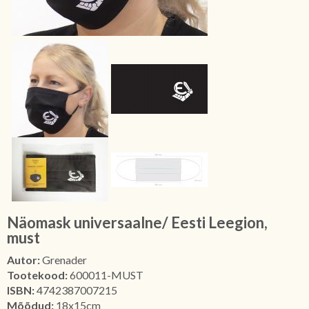
Näomask universaalne/ Eesti Leegion,
must
Autor:
Grenader
Tootekood:
600011-MUST
ISBN:
4742387007215
Mõõdud:
18x15cm