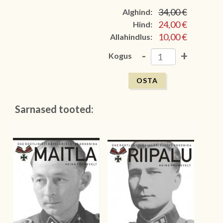
34,00 €
Alghind:
24,00 €
Hind:
10,00 €
Allahindlus:
-
+
Kogus
Sarnased tooted: