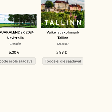
AUAKALENDER 2024
Väike lauakolmnurk
Navitrolla
Tallinn
Grenader
Grenader
6,30 €
2,89 €