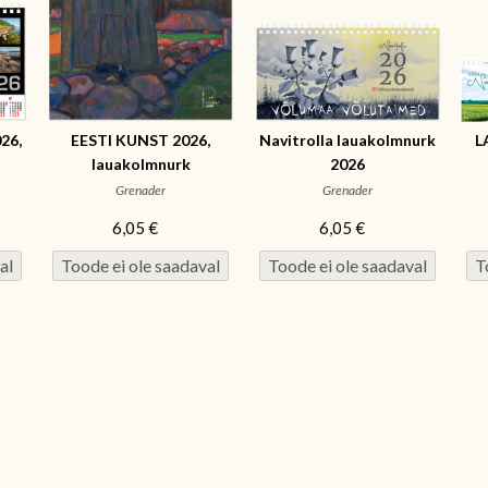
26,
EESTI KUNST 2026,
Navitrolla lauakolmnurk
L
lauakolmnurk
2026
Grenader
Grenader
6,05 €
6,05 €