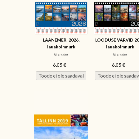
LÄÄNEMERI 2026,
LOODUSE VÄRVID 20
lauakolmnurk
lauakolmnurk
Grenader
Grenader
6,05 €
6,05 €