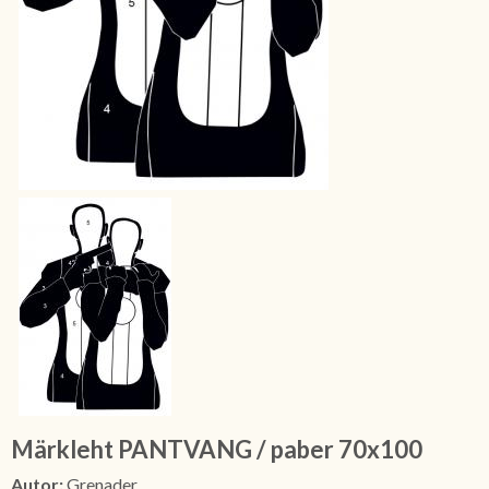
Märkleht PANTVANG / paber 70x100
Autor:
Grenader