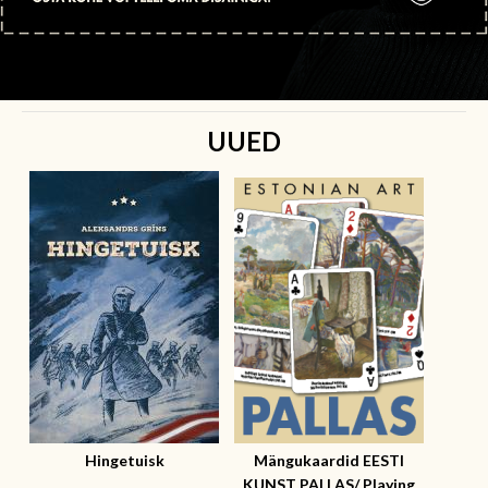
UUED
Hingetuisk
Mängukaardid EESTI
KUNST PALLAS/ Playing