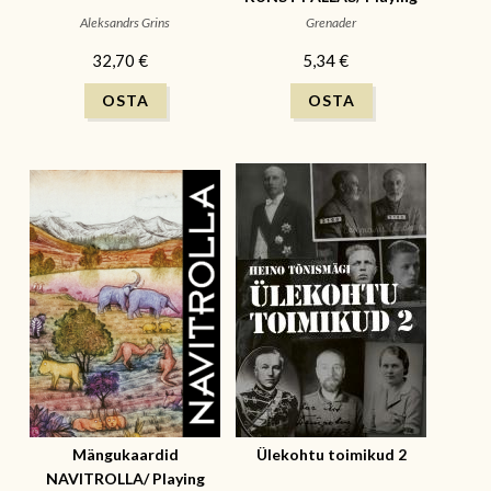
cards Estonian art
Aleksandrs Grins
Grenader
32,70 €
5,34 €
Mängukaardid
Ülekohtu toimikud 2
NAVITROLLA/ Playing