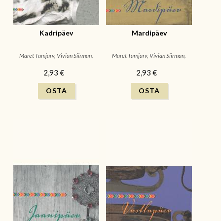
Kadripäev
Mardipäev
Maret Tamjärv, Vivian Siirman,
Maret Tamjärv, Vivian Siirman,
EVM
EVM
2,93 €
2,93 €